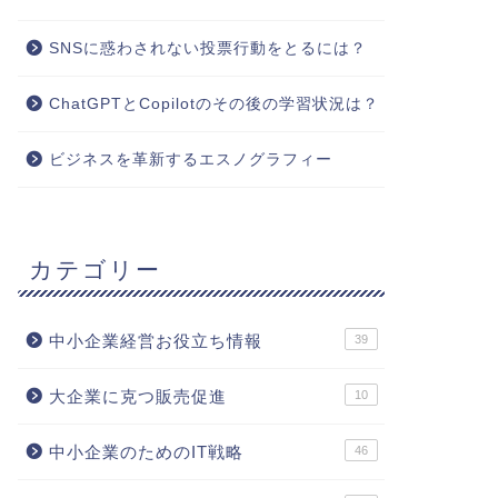
SNSに惑わされない投票行動をとるには？
ChatGPTとCopilotのその後の学習状況は？
ビジネスを革新するエスノグラフィー
カテゴリー
中小企業経営お役立ち情報
39
大企業に克つ販売促進
10
中小企業のためのIT戦略
46