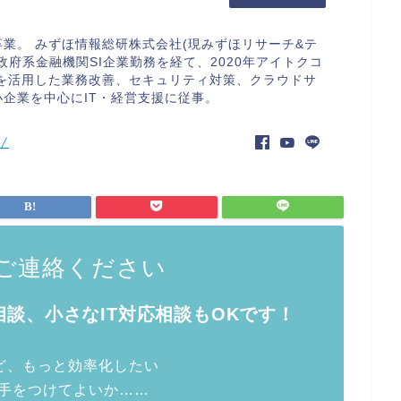
業。 みずほ情報総研株式会社(現みずほリサーチ&テ
政府系金融機関SI企業勤務を経て、2020年アイトクコ
Tを活用した業務改善、セキュリティ対策、クラウドサ
企業を中心にIT・経営支援に従事。
m/
ご連絡ください
談、小さなIT対応相談もOKです！
けど、もっと効率化したい
手をつけてよいか……