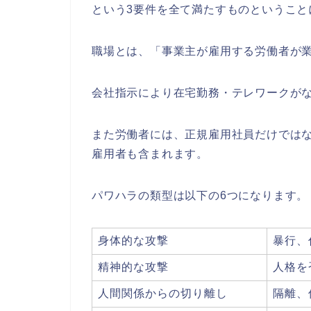
という3要件を全て満たすものということ
職場とは、「事業主が雇用する労働者が
会社指示により在宅勤務・テレワークがな
また労働者には、正規雇用社員だけでは
雇用者も含まれます。
パワハラの類型は以下の6つになります。
身体的な攻撃
暴行、
精神的な攻撃
人格を
人間関係からの切り離し
隔離、