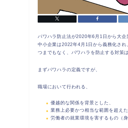
パワハラ防止法が2020年6月1日から大
中小企業は2022年4月1日から義務化さ
つまでもなく、パワハラを防止する対策
まずパワハラの定義ですが、
職場において行われる、
優越的な関係を背景とした、
業務上必要かつ相当な範囲を超え
労働者の就業環境を害するもの（