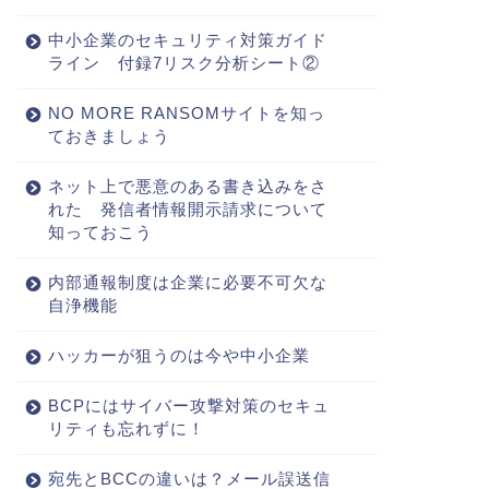
中小企業のセキュリティ対策ガイド
ライン 付録7リスク分析シート②
NO MORE RANSOMサイトを知っ
ておきましょう
ネット上で悪意のある書き込みをさ
れた 発信者情報開示請求について
知っておこう
内部通報制度は企業に必要不可欠な
自浄機能
ハッカーが狙うのは今や中小企業
BCPにはサイバー攻撃対策のセキュ
リティも忘れずに！
宛先とBCCの違いは？メール誤送信