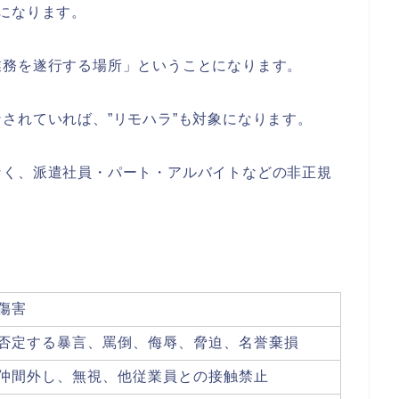
になります。
業務を遂行する場所」ということになります。
されていれば、”リモハラ”も対象になります。
なく、派遣社員・パート・アルバイトなどの非正規
傷害
否定する暴言、罵倒、侮辱、脅迫、名誉棄損
仲間外し、無視、他従業員との接触禁止