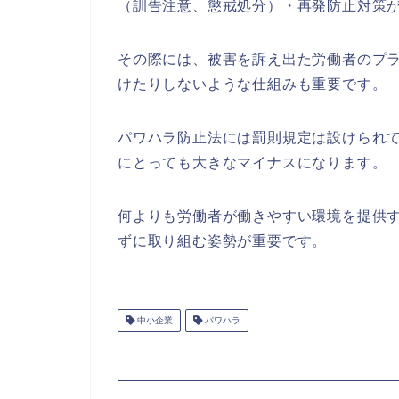
（訓告注意、懲戒処分）・再発防止対策
その際には、被害を訴え出た労働者のプ
けたりしないような仕組みも重要です。
パワハラ防止法には罰則規定は設けられ
にとっても大きなマイナスになります。
何よりも労働者が働きやすい環境を提供
ずに取り組む姿勢が重要です。
中小企業
パワハラ