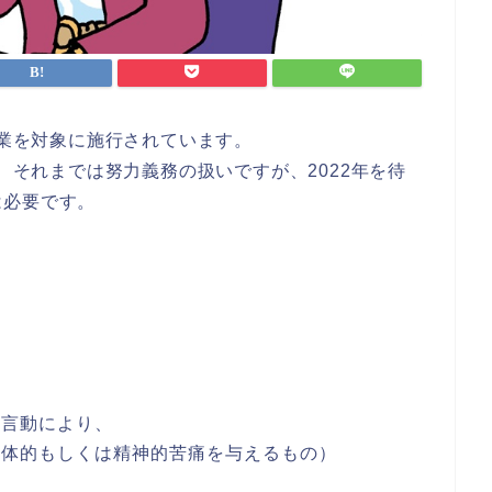
企業を対象に施行されています。
れ、それまでは努力義務の扱いですが、2022年を待
は必要です。
た言動により、
身体的もしくは精神的苦痛を与えるもの）