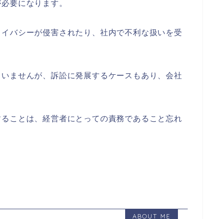
が必要になります。
ライバシーが侵害されたり、社内で不利な扱いを受
ていませんが、訴訟に発展するケースもあり、会社
することは、経営者にとっての責務であること忘れ
ABOUT ME