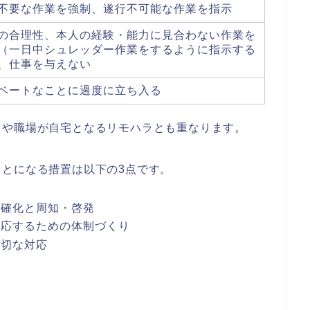
不要な作業を強制、遂行不可能な作業を指示
の合理性、本人の経験・能力に見合わない作業を
（一日中シュレッダー作業をするように指示する
、仕事を与えない
ベートなことに過度に立ち入る
ラや職場が自宅となるリモハラとも重なります。
とになる措置は以下の3点です。
明確化と周知・啓発
対応するための体制づくり
適切な対応