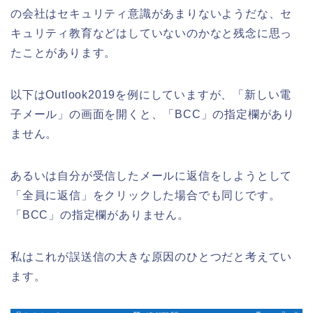
の会社はセキュリティ意識があまりないようだな、セ
キュリティ教育などはしていないのかなと残念に思っ
たことがあります。
以下は
Outlook2019
を例にしていますが、「新しい電
子メール」の画面を開くと、「
BCC
」の指定欄があり
ません。
あるいは自分が受信したメールに返信をしようとして
「全員に返信」をクリックした場合でも同じです。
「
BCC
」の指定欄がありません。
私はこれが誤送信の大きな原因のひとつだと考えてい
ます。