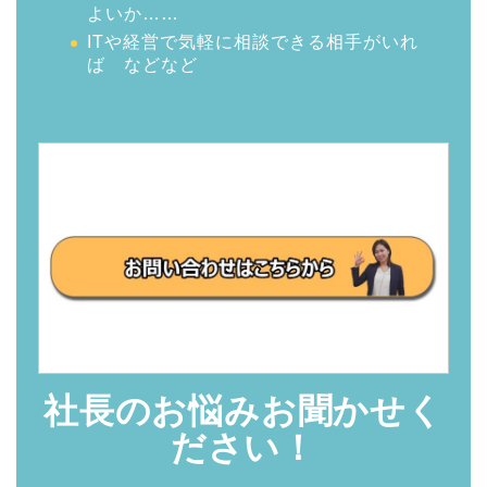
よいか……
ITや経営で気軽に相談できる相手がいれ
ば などなど
社長のお悩みお聞かせく
ださい！