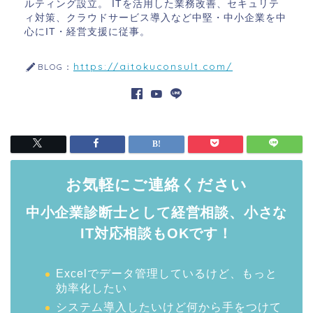
ルティング設立。 ITを活用した業務改善、セキュリテ
ィ対策、クラウドサービス導入など中堅・中小企業を中
心にIT・経営支援に従事。
https://aitokuconsult.com/
BLOG：
お気軽にご連絡ください
中小企業診断士として経営相談、小さな
IT対応相談もOKです！
Excelでデータ管理しているけど、もっと
効率化したい
システム導入したいけど何から手をつけて