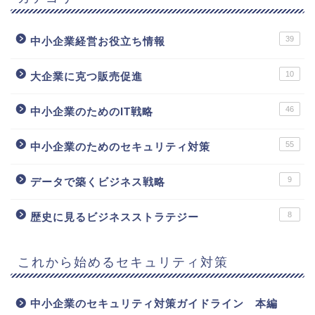
39
中小企業経営お役立ち情報
10
大企業に克つ販売促進
46
中小企業のためのIT戦略
55
中小企業のためのセキュリティ対策
9
データで築くビジネス戦略
8
歴史に見るビジネスストラテジー
これから始めるセキュリティ対策
中小企業のセキュリティ対策ガイドライン 本編