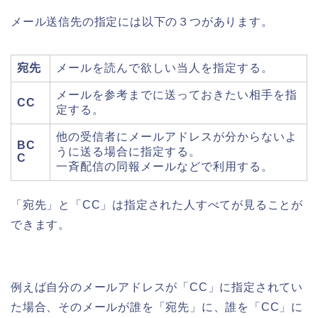
メール送信先の指定には以下の３つがあります。
宛先
メールを読んで欲しい当人を指定する。
メールを参考までに送っておきたい相手を指
CC
定する。
他の受信者にメールアドレスが分からないよ
BC
うに送る場合に指定する。
C
一斉配信の同報メールなどで利用する。
「宛先」と「
CC
」は指定された人すべてが見ることが
できます。
例えば自分のメールアドレスが「
CC
」に指定されてい
た場合、そのメールが誰を「宛先」に、誰を「
CC
」に