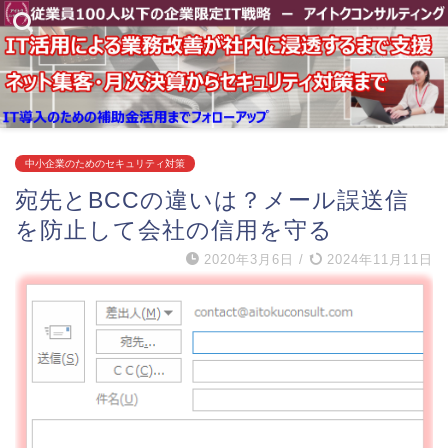
中小企業のためのセキュリティ対策
宛先とBCCの違いは？メール誤送信
を防止して会社の信用を守る
2020年3月6日
/
2024年11月11日