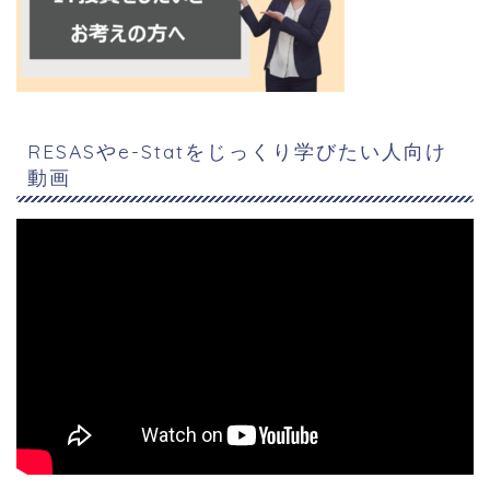
RESASやe-Statをじっくり学びたい人向け
動画