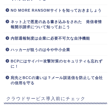
NO MORE RANSOMサイトを知っておきましょう
ネット上で悪意のある書き込みをされた 発信者情
報開示請求について知っておこう
内部通報制度は企業に必要不可欠な自浄機能
ハッカーが狙うのは今や中小企業
BCPにはサイバー攻撃対策のセキュリティも忘れず
に！
宛先とBCCの違いは？メール誤送信を防止して会社
の信用を守る
クラウドサービス導入前にチェック