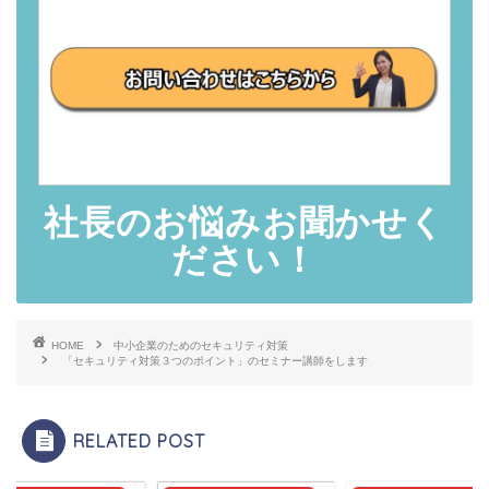
社長のお悩みお聞かせく
ださい！
HOME
中小企業のためのセキュリティ対策
「セキュリティ対策３つのポイント」のセミナー講師をします
RELATED POST