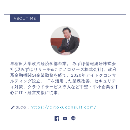
ABOUT ME
早稲田大学政治経済学部卒業。 みずほ情報総研株式会
社(現みずほリサーチ&テクノロジーズ株式会社)、政府
系金融機関SI企業勤務を経て、2020年アイトクコンサ
ルティング設立。 ITを活用した業務改善、セキュリテ
ィ対策、クラウドサービス導入など中堅・中小企業を中
心にIT・経営支援に従事。
https://aitokuconsult.com/
BLOG：