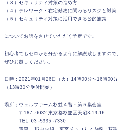
（３）セキュリティ対策の進め方
（４）テレワーク・在宅勤務に関わるリスクと対策
（５）セキュリティ対策に活用できる公的施策
についてお話をさせていただく予定です。
初心者でもゼロから分かるように解説致しますので、
ぜひお越しください。
日時；
2021年01月26日（火）
14時00分〜16時00分
（
13時30分受付開始）
場所；
ウェルファーム杉並４階・第５集会室
〒167 -0032 東京都杉並区天沼3-19-16
TEL: 03 -5335 -7330
電車：JR中央線、東京メトロ丸ノ内線「荻窪