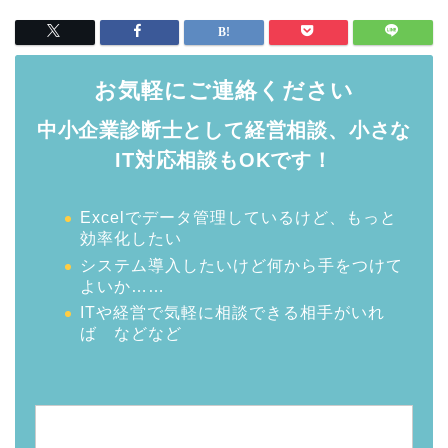
お気軽にご連絡ください
中小企業診断士として経営相談、小さな
IT対応相談もOKです！
Excelでデータ管理しているけど、もっと
効率化したい
システム導入したいけど何から手をつけて
よいか……
ITや経営で気軽に相談できる相手がいれ
ば などなど