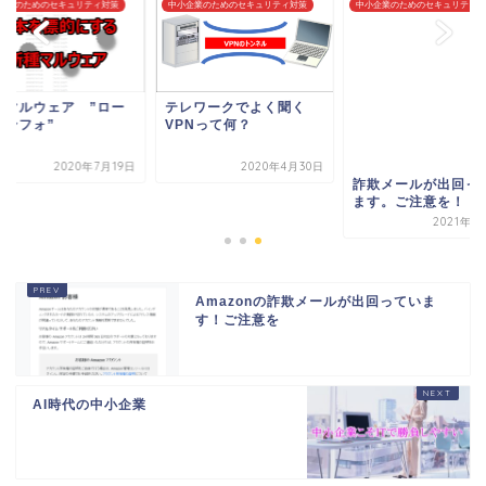
企業のためのセキュリティ対策
中小企業のためのセキュリティ対策
中小企業のためのセキュリティ対
種マルウェア ”ロー
テレワークでよく聞く
インフォ”
VPNって何？
2020年7月19日
2020年4月30日
詐欺メールが出回っ
ます。ご注意を！
2021年1
Amazonの詐欺メールが出回っていま
す！ご注意を
AI時代の中小企業