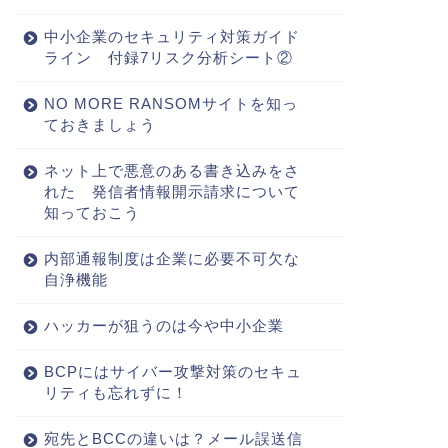
中小企業のセキュリティ対策ガイド
ライン 付録7リスク分析シート②
NO MORE RANSOMサイトを知っ
ておきましょう
ネット上で悪意のある書き込みをさ
れた 発信者情報開示請求について
知っておこう
内部通報制度は企業に必要不可欠な
自浄機能
ハッカーが狙うのは今や中小企業
BCPにはサイバー攻撃対策のセキュ
リティも忘れずに！
宛先とBCCの違いは？メール誤送信