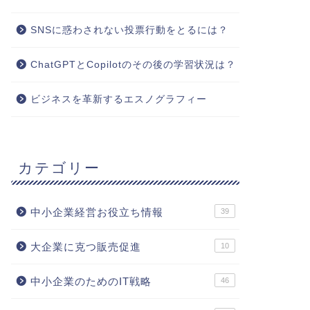
SNSに惑わされない投票行動をとるには？
ChatGPTとCopilotのその後の学習状況は？
ビジネスを革新するエスノグラフィー
カテゴリー
中小企業経営お役立ち情報
39
大企業に克つ販売促進
10
中小企業のためのIT戦略
46