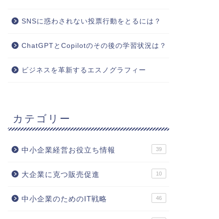
SNSに惑わされない投票行動をとるには？
ChatGPTとCopilotのその後の学習状況は？
ビジネスを革新するエスノグラフィー
カテゴリー
中小企業経営お役立ち情報
39
大企業に克つ販売促進
10
中小企業のためのIT戦略
46