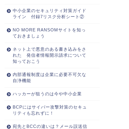
中小企業のセキュリティ対策ガイド
ライン 付録7リスク分析シート②
NO MORE RANSOMサイトを知っ
ておきましょう
ネット上で悪意のある書き込みをさ
れた 発信者情報開示請求について
知っておこう
内部通報制度は企業に必要不可欠な
自浄機能
ハッカーが狙うのは今や中小企業
BCPにはサイバー攻撃対策のセキュ
リティも忘れずに！
宛先とBCCの違いは？メール誤送信