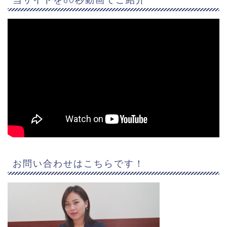
お問い合わせはこちらです！