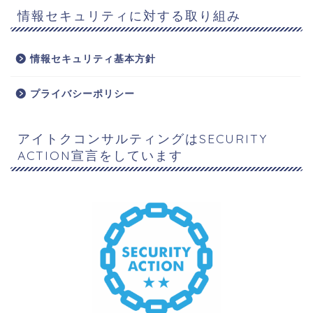
情報セキュリティに対する取り組み
情報セキュリティ基本方針
プライバシーポリシー
アイトクコンサルティングはSECURITY
ACTION宣言をしています