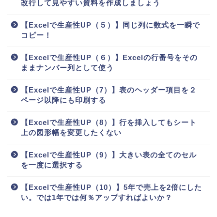
改行して見やすい資料を作成しましょう
【Excelで生産性UP（５）】同じ列に数式を一瞬で
コピー！
【Excelで生産性UP（６）】Excelの行番号をその
ままナンバー列として使う
【Excelで生産性UP（7）】表のヘッダー項目を２
ページ以降にも印刷する
【Excelで生産性UP（8）】行を挿入してもシート
上の図形幅を変更したくない
【Excelで生産性UP（9）】大きい表の全てのセル
を一度に選択する
【Excelで生産性UP（10）】5年で売上を2倍にした
い。では1年では何％アップすればよいか？