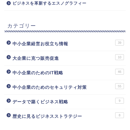
ビジネスを革新するエスノグラフィー
カテゴリー
39
中小企業経営お役立ち情報
10
大企業に克つ販売促進
46
中小企業のためのIT戦略
55
中小企業のためのセキュリティ対策
9
データで築くビジネス戦略
8
歴史に見るビジネスストラテジー