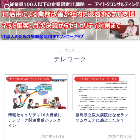
― TAG ―
テレワーク
中小企業のためのセキュリティ対策
中小企業のためのセキュリティ対策
情報セキュリティ10大脅威に
福島県立医大病院はなぜラン
テレワーク関連脅威がランク
サムウェアに感染したか？
イン
2021年5月21日
2020年12月5日