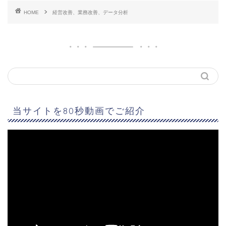
HOME
経営改善、業務改善、データ分析
当サイトを80秒動画でご紹介