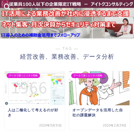
― TAG ―
経営改善、業務改善、データ分析
データで築くビジネス戦略
データで築くビジネス戦略
人は二極化して考えるのが好
オープンデータを活用した自
き
社の課題解決
2020年5月31日
2020年2月29日